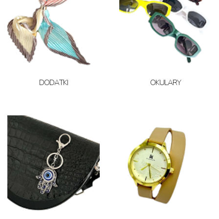
DODATKI
OKULARY