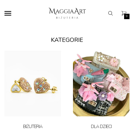
0
KATEGORIE
BIŻUTERIA
DLA DZIECI