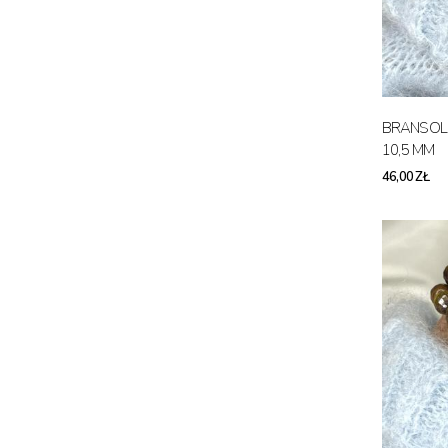
BRANSOL
10,5 MM
46,00 ZŁ