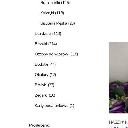
Bransoletki
(125)
Kolczyki
(118)
Biżuteria Męska
(23)
Dla dzieci
(113)
Broszki
(214)
Ozdoby do włosów
(318)
Dodatki
(44)
Okulary
(17)
Breloki
(27)
Zegarki
(10)
Karty podarunkowe
(1)
NASZYJNI
Producenci