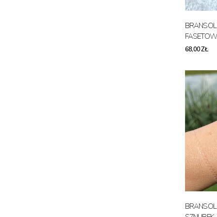
BRANSOLE
FASETOW
68,00 ZŁ
BRANSOL