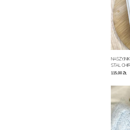
NASZYJNI
STAL CHI
115,00 ZŁ