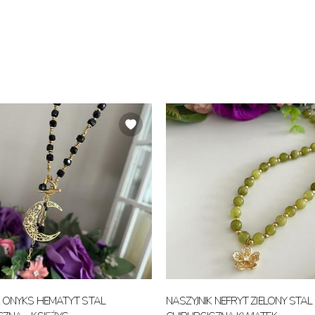
K ONYKS HEMATYT STAL
NASZYJNIK NEFRYT ZIELONY STAL