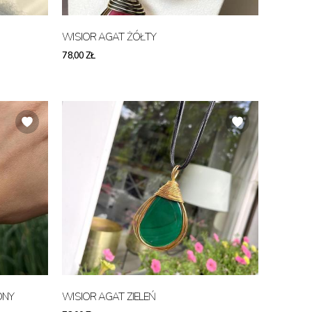
WISIOR AGAT ŻÓŁTY
78,00 ZŁ
ONY
WISIOR AGAT ZIELEŃ