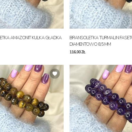
ETKA AMAZONIT KULKA GŁADKA
BRANSOLETKA TURMALIN FASE
DIAMENTOWO 8,5 MM
116,00 ZŁ