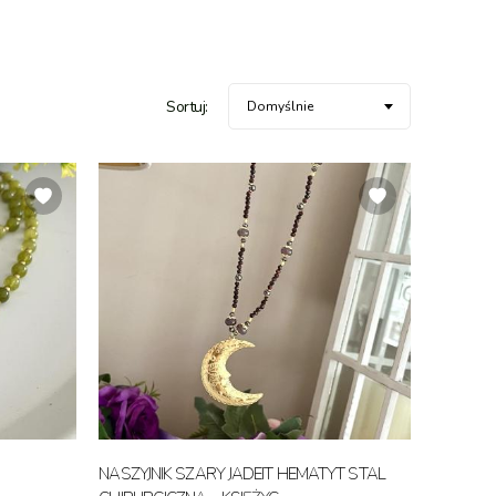
Sortuj:
Domyślnie
NASZYJNIK SZARY JADEIT HEMATYT STAL