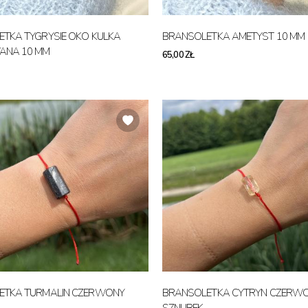
TKA TYGRYSIE OKO KULKA
BRANSOLETKA AMETYST 10 MM
ANA 10 MM
65,00 ZŁ
ETKA TURMALIN CZERWONY
BRANSOLETKA CYTRYN CZERW