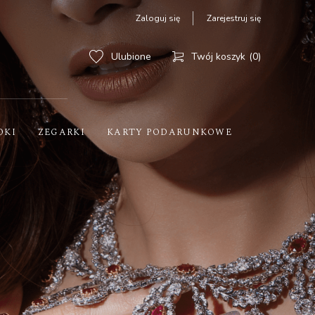
Zaloguj się
Zarejestruj się
Ulubione
Twój koszyk
0
OKI
ZEGARKI
KARTY PODARUNKOWE