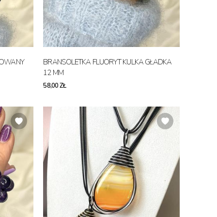
TOWANY
BRANSOLETKA FLUORYT KULKA GŁADKA
12 MM
58,00 ZŁ