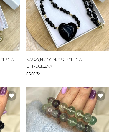
CE STAL
NASZYJNIK ONYKS SERCE STAL
CHIRUGICZNA
65,00 ZŁ