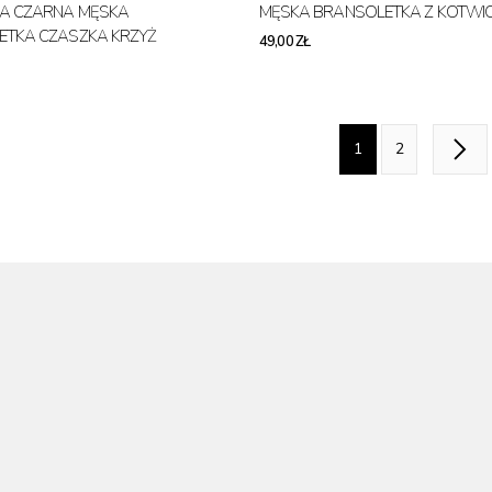
A CZARNA MĘSKA
MĘSKA BRANSOLETKA Z KOTWI
ETKA CZASZKA KRZYŻ
49,00 ZŁ
1
2