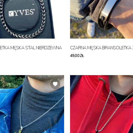
ETKA MĘSKA STAL NIERDZEWNA
CZARNA MĘSKA BRANSOLETKA 
49,00 ZŁ