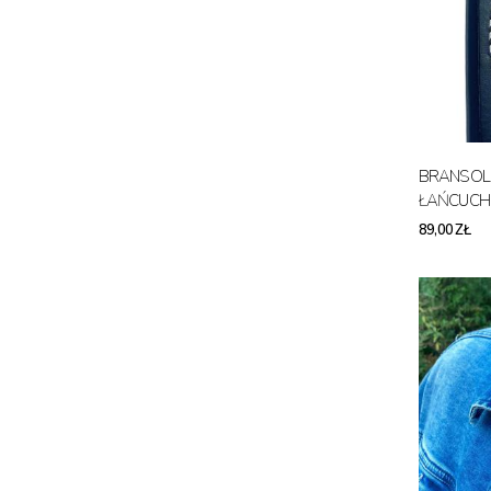
BRANSOL
ŁAŃCUCH
89,00 ZŁ