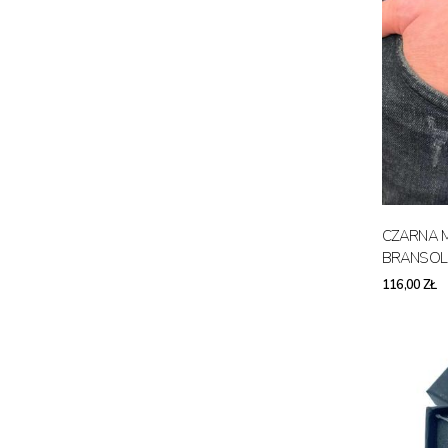
CZARNA 
BRANSOLE
116,00 ZŁ