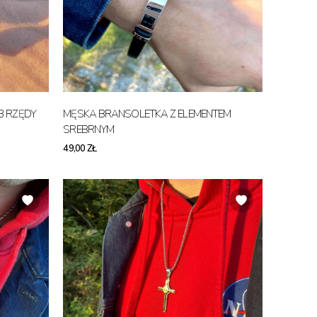
3 RZĘDY
MĘSKA BRANSOLETKA Z ELEMENTEM
SREBRNYM
49,00 ZŁ