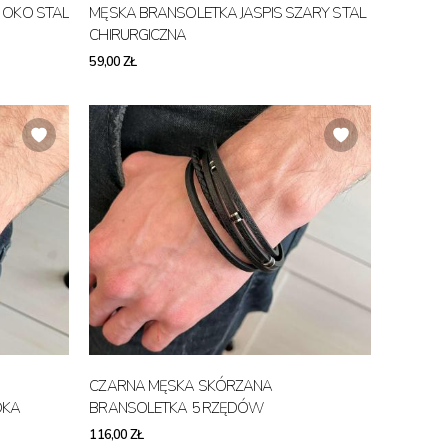
 OKO STAL
MĘSKA BRANSOLETKA JASPIS SZARY STAL
CHIRURGICZNA
59,00 ZŁ
CZARNA MĘSKA SKÓRZANA
DKA
BRANSOLETKA 5 RZĘDÓW
116,00 ZŁ