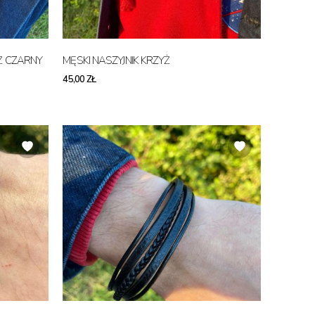
MĘSKI NASZYJNIK KRZYŻ
45,00 ZŁ