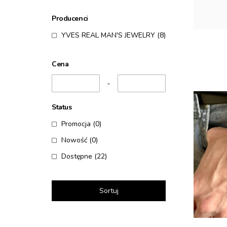
Producenci
YVES REAL MAN'S JEWELRY
(8)
Cena
-
Status
Promocja
(0)
Nowość
(0)
Dostępne
(22)
Sortuj