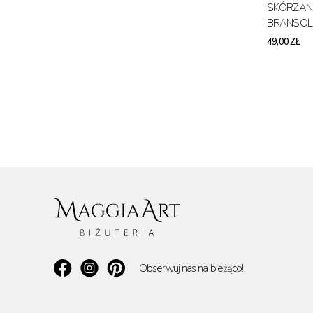
SKÓRZAN
BRANSOL
49,00 ZŁ
Obserwuj nas na bieżąco!