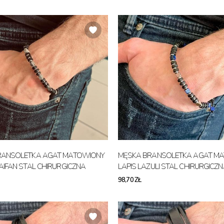
RANSOLETKA AGAT MATOWIONY
MĘSKA BRANSOLETKA AGAT M
AIFAN STAL CHIRURGICZNA
LAPIS LAZULI STAL CHIRURGICZ
98,70 ZŁ