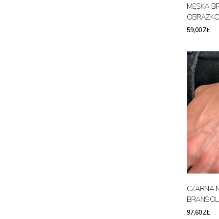
MĘSKA BR
OBRAZKO
59,00 ZŁ
CZARNA 
BRANSOL
97,60 ZŁ