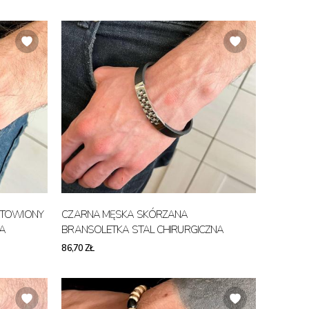
ATOWIONY
CZARNA MĘSKA SKÓRZANA
NA
BRANSOLETKA STAL CHIRURGICZNA
86,70 ZŁ