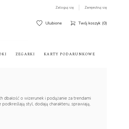
Zaloguj się
Zarejestruj się
Ulubione
Twój koszyk
0
OKI
ZEGARKI
KARTY PODARUNKOWE
rych dbałość o wizerunek i podążanie za trendami
dkreślają styl, dodają charakteru, sprawiają,