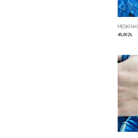
MĘSKI NA
45,00 ZŁ