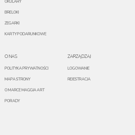
OKULARY
BRELOKI
ZEGARKI
KARTY PODARUNKOWE
O NAS
ZARZĄDZAJ
POLITYKA PRYWATNOŚCI
LOGOWANIE
MAPA STRONY
REJESTRACJA
O MARCE MAGGIA ART
PORADY