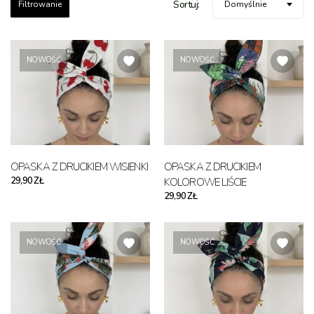
Sortuj:
Filtrowanie
Domyślnie
NOWOŚĆ
NOWOŚĆ
OPASKA Z DRUCIKIEM WISIENKI
OPASKA Z DRUCIKIEM
29,90 ZŁ
KOLOROWE LIŚCIE
29,90 ZŁ
NOWOŚĆ
NOWOŚĆ