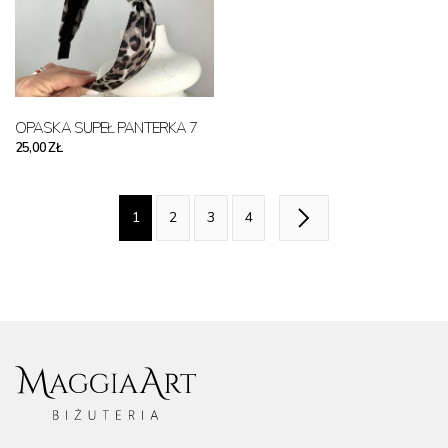
OPASKA SUPEŁ PANTERKA 7
25,00 ZŁ
1
2
3
4