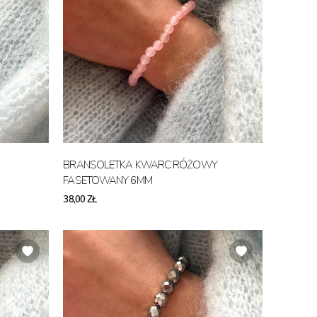
BRANSOLETKA KWARC RÓŻOWY
FASETOWANY 6MM
38,00 ZŁ