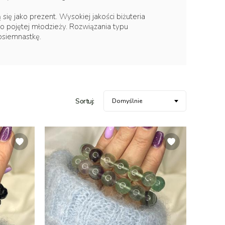
ię jako prezent. Wysokiej jakości biżuteria
o pojętej młodzieży. Rozwiązania typu
 osiemnastkę.
Sortuj:
Domyślnie