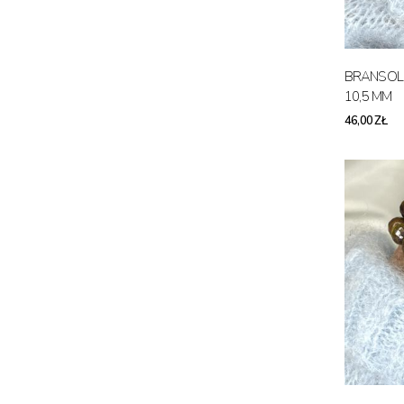
BRANSOL
10,5 MM
46,00 ZŁ