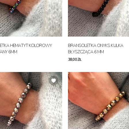
ETKA HEMATYT KOLOROWY
BRANSOLETKA ONYKS KULKA
ANY 6MM
BŁYSZCZĄCA 6 MM
38,00 ZŁ