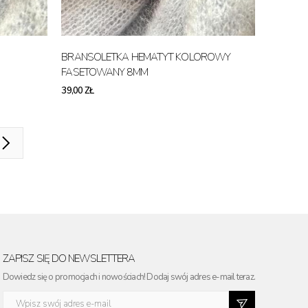
BRANSOLETKA HEMATYT KOLOROWY
FASETOWANY 8MM
39,00 ZŁ
ZAPISZ SIĘ DO NEWSLETTERA
Dowiedz się o promocjach i nowościach! Dodaj swój adres e-mail teraz.