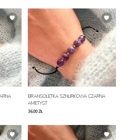
ZARNA
BRANSOLETKA SZNURKOWA CZARNA
AMETYST
36,00 ZŁ