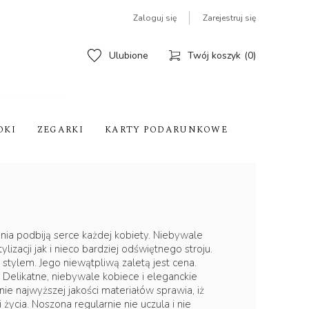
Zaloguj się
Zarejestruj się
Ulubione
Twój koszyk
0
OKI
ZEGARKI
KARTY PODARUNKOWE
nia podbiją serce każdej kobiety. Niebywale
izacji jak i nieco bardziej odświętnego stroju.
 i stylem. Jego niewątpliwą zaletą jest cena.
. Delikatne, niebywale kobiece i eleganckie
ie najwyższej jakości materiałów sprawia, iż
życia. Noszona regularnie nie uczula i nie