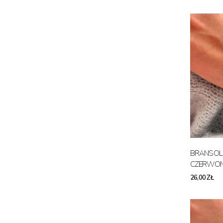
BRANSOL
CZERWO
26,00 ZŁ