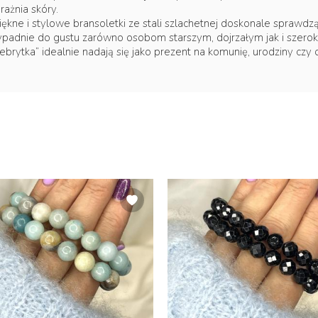
rażnia skóry.
kne i stylowe bransoletki ze stali szlachetnej doskonale sprawdzą s
ypadnie do gustu zarówno osobom starszym, dojrzałym jak i szerok
lebrytka” idealnie nadają się jako prezent na komunię, urodziny czy