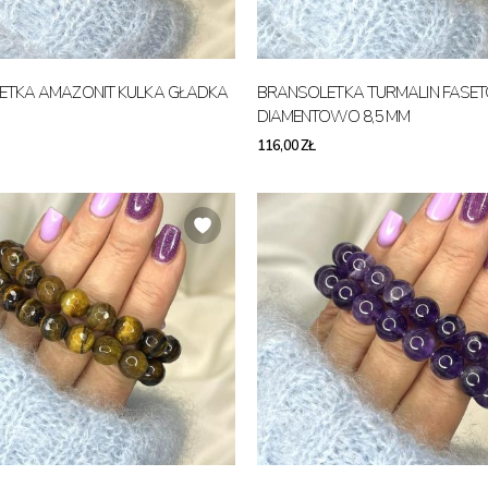
ETKA AMAZONIT KULKA GŁADKA
BRANSOLETKA TURMALIN FASE
DIAMENTOWO 8,5 MM
116,00 ZŁ