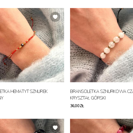
ETKA HEMATYT SZNUREK
BRANSOLETKA SZNURKOWA C
NY
KRYSZTAŁ GÓRSKI
36,00 ZŁ