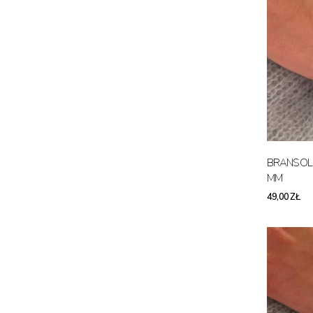
BRANSOLE
MM
49,00 ZŁ