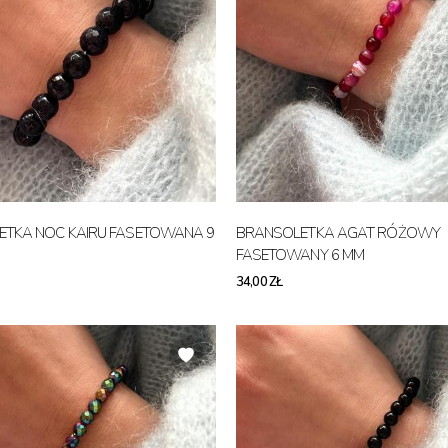
TKA NOC KAIRU FASETOWANA 9
BRANSOLETKA AGAT RÓŻOWY
FASETOWANY 6 MM
34,00 ZŁ