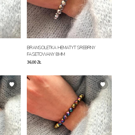
BRANSOLETKA HEMATYT SREBRNY
FASETOWANY 8MM
36,00 ZŁ