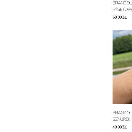
BRANSOLE
FASETOW
68,00 ZŁ
BRANSOL
SZNUREK
49,00 ZŁ