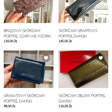
BRĄZOWY SKÓRZANY
SKÓRZANY GRAFITOWY
PORTFEL SZARY WE WZORKI
PORTFEL DAMSKI
116,00 ZŁ
145,00 ZŁ
GRANATOWY SKÓRZANY
SKÓRZANY ZIELONY PORTFEL
PORTFEL DAMSKI
DAMSKI
98,00 ZŁ
116,00 ZŁ