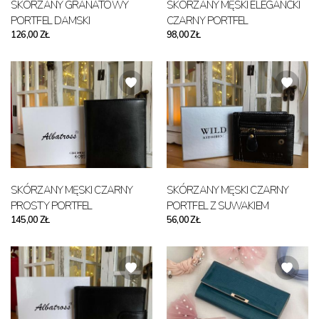
SKÓRZANY GRANATOWY
SKÓRZANY MĘSKI ELEGANCKI
PORTFEL DAMSKI
CZARNY PORTFEL
126,00 ZŁ
98,00 ZŁ
SKÓRZANY MĘSKI CZARNY
SKÓRZANY MĘSKI CZARNY
PROSTY PORTFEL
PORTFEL Z SUWAKIEM
145,00 ZŁ
56,00 ZŁ