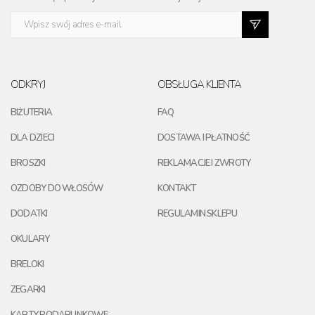
ODKRYJ
OBSŁUGA KLIENTA
BIŻUTERIA
FAQ
DLA DZIECI
DOSTAWA I PŁATNOŚĆ
BROSZKI
REKLAMACJE I ZWROTY
OZDOBY DO WŁOSÓW
KONTAKT
DODATKI
REGULAMIN SKLEPU
OKULARY
BRELOKI
ZEGARKI