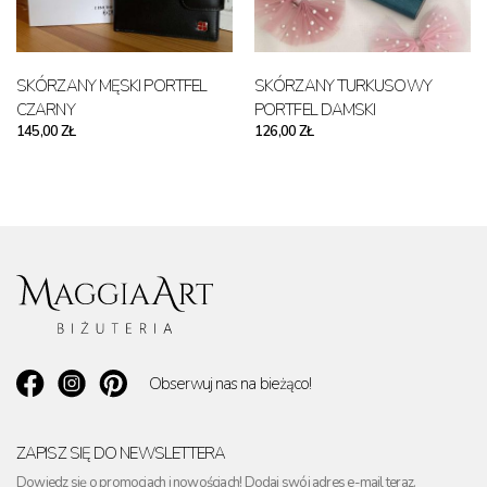
SKÓRZANY MĘSKI PORTFEL
SKÓRZANY TURKUSOWY
CZARNY
PORTFEL DAMSKI
145,00 ZŁ
126,00 ZŁ
Obserwuj nas na bieżąco!
ZAPISZ SIĘ DO NEWSLETTERA
Dowiedz się o promocjach i nowościach! Dodaj swój adres e-mail teraz.