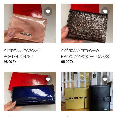
SKÓRZANY RÓŻOWY
SKÓRZANY PERŁOWO
PORTFEL DAMSKI
BRĄZOWY PORTFEL DAMSKI
98,00 ZŁ
98,00 ZŁ