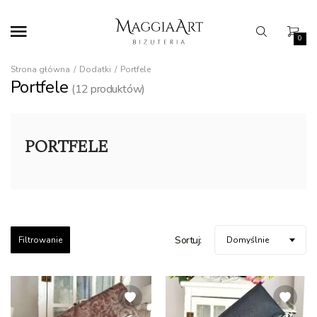
0
Strona główna
Dodatki
Portfele
Portfele
(
12
produktów)
PORTFELE
Sortuj:
Filtrowanie
Domyślnie