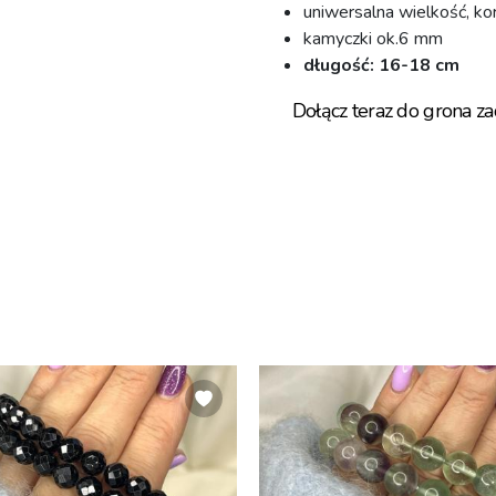
uniwersalna wielkość, kor
kamyczki ok.6 mm⁣
długość: 16-18 cm
Dołącz teraz do grona z