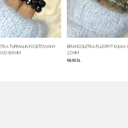
TKA TURMALIN FASETOWANY
BRANSOLETKA FLUORYT KULKA
WO 8,5 MM
12 MM
58,00 ZŁ