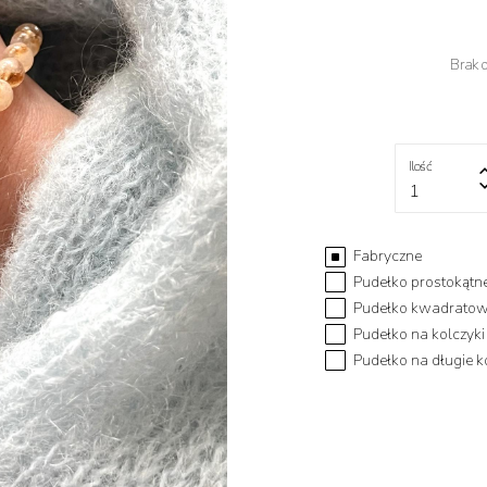
Brak 
Ilość
1
Fabryczne
Pudełko prostokątne
Pudełko kwadratowe
Pudełko na kolczyki
Pudełko na długie ko