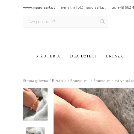
www.maggiaart.pl
e-mail: info@maggiaart.pl
tel. +48 662 
BIŻUTERIA
DLA DZIECI
BROSZKI
Strona główna
Biżuteria
Bransoletki
Bransoletka cytryn kul