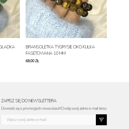
 GŁADKA
BRANSOLETKA TYGRYSIE OKO KULKA
FASETOWANA 10 MM
68,00 ZŁ
ZAPISZ SIĘ DO NEWSLETTERA
Dowiedz się o promocjach i nowościach! Dodaj swój adres e-mail teraz.