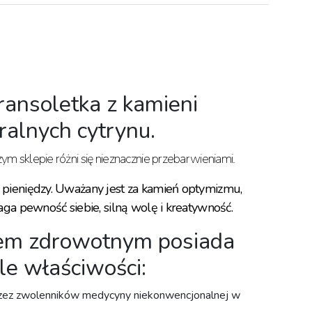
ransoletka z kamieni
ralnych cytrynu.
 sklepie różni się nieznacznie przebarwieniami.
i pieniędzy. Uważany jest za kamień optymizmu,
aga pewność siebie, silną wolę i kreatywność.
em zdrowotnym posiada
le właściwości:
zez zwolenników medycyny niekonwencjonalnej w