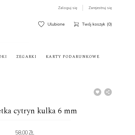
Zaloguj się
Zarejestruj się
Ulubione
Twój koszyk
0
OKI
ZEGARKI
KARTY PODARUNKOWE
etka cytryn kulka 6 mm
58,00 ZŁ