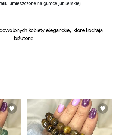
aliki umieszczone na gumce jubilerskiej
adowolonych kobiety eleganckie, które kochają
biżuterię