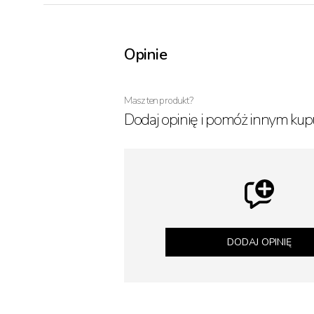
Opinie
Masz ten produkt?
Dodaj opinię i pomóż innym kup
DODAJ OPINIĘ