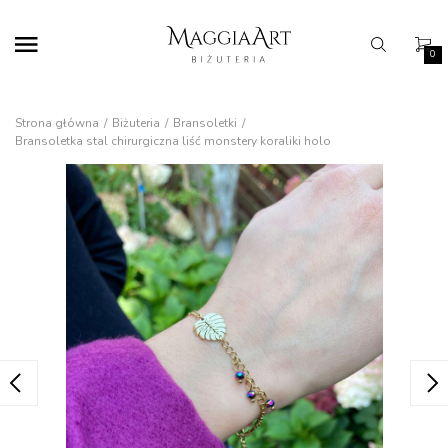
0
Strona główna
Biżuteria
Bransoletki
Bransoletka stal chirurgiczna liść monstery koraliki holo