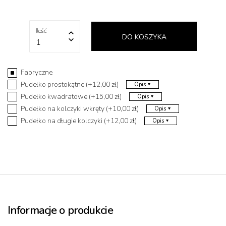
Ilość
DO KOSZYKA
1
Fabryczne
Pudełko prostokątne (+12,00 zł)
Opis
Pudełko kwadratowe (+15,00 zł)
Opis
Pudełko na kolczyki wkręty (+10,00 zł)
Opis
Pudełko na długie kolczyki (+12,00 zł)
Opis
Informacje o produkcie