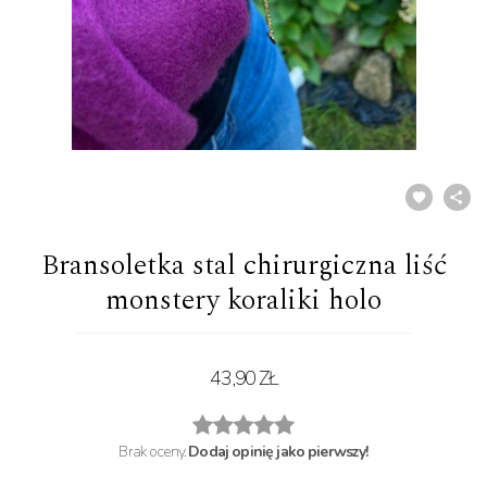
Bransoletka stal chirurgiczna liść
monstery koraliki holo
43,90 ZŁ
Brak oceny.
Dodaj opinię jako pierwszy!