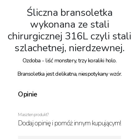
Śliczna bransoletka
wykonana ze stali
chirurgicznej 316L czyli stali
szlachetnej, nierdzewnej.
Ozdoba - liść monstery, trzy koraliki holo.
Bransoletka jest delikatna, niespotykany wzór.
Opinie
Masz ten produkt?
Dodaj opinię i pomóż innym kupującym!