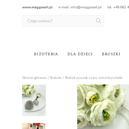
www.maggiaart.pl
e-mail: info@maggiaart.pl
tel. +48 662 
BIŻUTERIA
DLA DZIECI
BROSZKI
Strona główna
Breloki
Brelok puszek szary serce kryształki