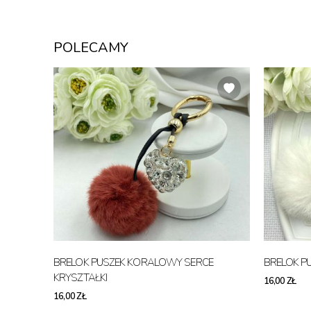
POLECAMY
BRELOK PUSZEK KORALOWY SERCE
BRELOK PU
KRYSZTAŁKI
16,00 ZŁ
16,00 ZŁ