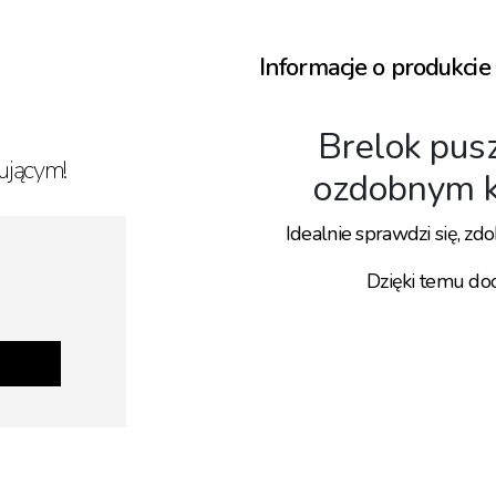
Informacje o produkcie
Brelok pus
ującym!
ozdobnym k
Idealnie sprawdzi się, zd
Dzięki temu dod