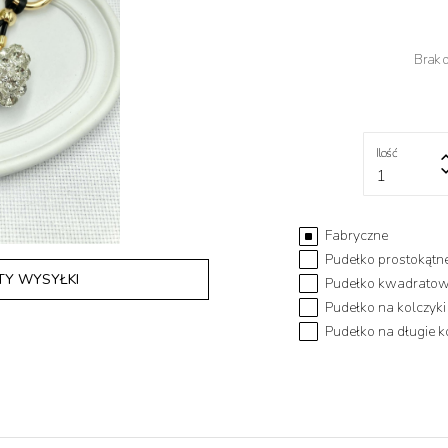
Brak 
Ilość
1
Fabryczne
Pudełko prostokątne
TY WYSYŁKI
Pudełko kwadratowe
Pudełko na kolczyki
Pudełko na długie ko