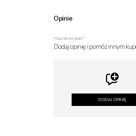
Opinie
Masz ten produkt?
Dodaj opinię i pomóż innym kup
DODAJ OPINIĘ