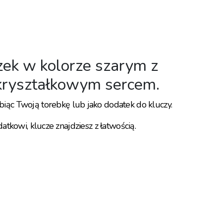
zek w kolorze szarym z
ryształkowym sercem.
obiąc Twoją torebkę lub jako dodatek do kluczy.
atkowi, klucze znajdziesz z łatwością.