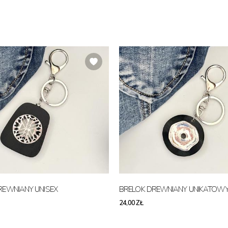
REWNIANY UNISEX
BRELOK DREWNIANY UNIKATOWY
24,00 ZŁ