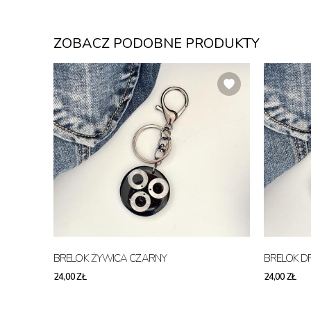
ZOBACZ PODOBNE PRODUKTY
BRELOK ŻYWICA CZARNY
BRELOK D
24,00 ZŁ
24,00 ZŁ