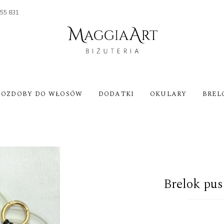
455 831
OZDOBY DO WŁOSÓW
DODATKI
OKULARY
BREL
Brelok pus