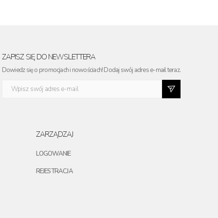
ZAPISZ SIĘ DO NEWSLETTERA
Dowiedz się o promocjach i nowościach! Dodaj swój adres e-mail teraz.
ZARZĄDZAJ
LOGOWANIE
REJESTRACJA