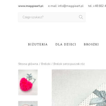
www.maggiaart.pl
e-mail: info@maggiaart.pl
tel. +48 662 
BIŻUTERIA
DLA DZIECI
BROSZKI
Strona główna
Breloki
Brelok serce puszek róż