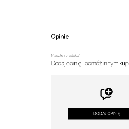
Opinie
Masz ten produkt?
Dodaj opinię i pomóż innym kup
DODAJ OPINIĘ