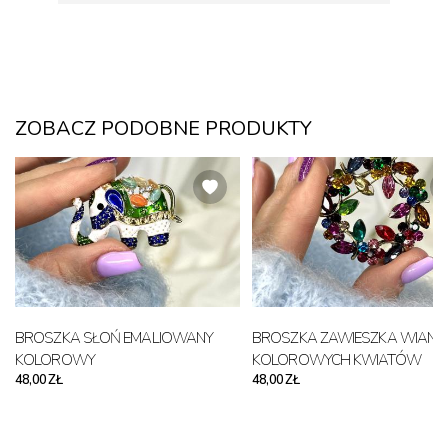
ZOBACZ PODOBNE PRODUKTY
BROSZKA SŁOŃ EMALIOWANY
BROSZKA ZAWIESZKA WIANE
KOLOROWY
KOLOROWYCH KWIATÓW
48,00 ZŁ
48,00 ZŁ