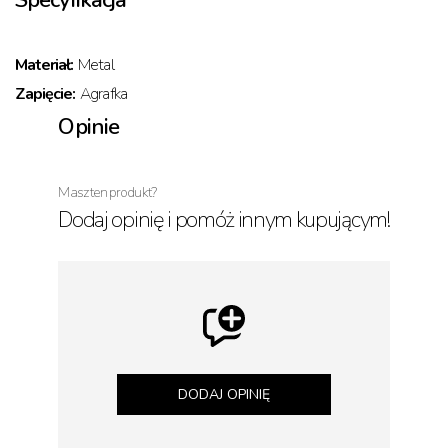
Specyfikacja
Materiał:
Metal
Zapięcie:
Agrafka
Opinie
Masz ten produkt?
Dodaj opinię i pomóż innym kupującym!
DODAJ OPINIĘ