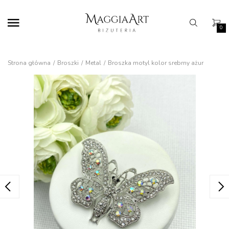
0
Strona główna
Broszki
Metal
Broszka motyl kolor srebrny ażur