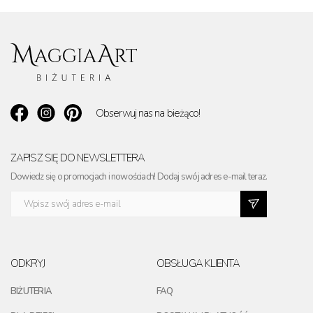
Obserwuj nas na bieżąco!
ZAPISZ SIĘ DO NEWSLETTERA
Dowiedz się o promocjach i nowościach! Dodaj swój adres e-mail teraz.
ODKRYJ
OBSŁUGA KLIENTA
BIŻUTERIA
FAQ