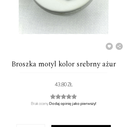
Broszka motyl kolor srebrny ażur
43,80 ZŁ
Brak oceny.
Dodaj opinię jako pierwszy!