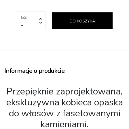
Ilość
DO KOSZYKA
1
Informacje o produkcie
Przepięknie zaprojektowana,
ekskluzywna kobieca opaska
do włosów z fasetowanymi
kamieniami.