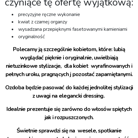
czyniące tę ofertę wyjątkową:⁣
precyzyjne ręczne wykonanie
kwiat z czarnej organzy
wysadzana przepięknymi fasetowanymi kamieniami⁣
oryginalność⁣⁣
Polecamy ją szczególnie kobietom, które: lubią
wyglądać pięknie i oryginalnie, uwielbiają
nietuzinkowe stylizacje, dla kobiet wyrafinowanych i
pełnych uroku, pragnących j pozostać zapamiętanymi.
Ozdoba będzie pasować do każdej jednolitej stylizacji
z uwagi na elegancki dressing.
Idealnie prezentuje się zarówno do włosów spiętych
jak i rozpuszczonych.
Świetnie sprawdzi się na wesele, spotkanie