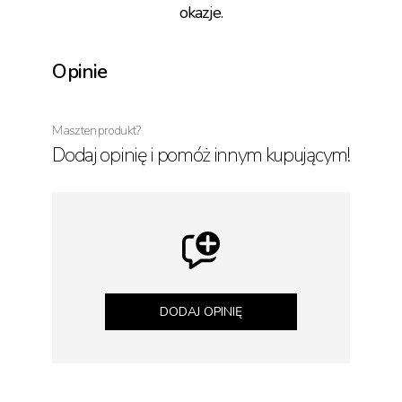
okazje.
Opinie
Masz ten produkt?
Dodaj opinię i pomóż innym kupującym!
DODAJ OPINIĘ