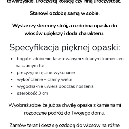
towarzyskie, uroczystą kolację czy inną uroczystość.
Stanowi ozdobę samą w sobie.
Wystarczy skromny strój, a ozdobna opaska do
włosów upiększy i doda charakteru.
Specyfikacja pięknej opaski:⁣
bogate zdobienie fasetowanymi szklanymi kamieniami
na czarnym tle
precyzyjne ręczne wykonanie
wykończenie – czarny welur
wygodna-nie uwiera podczas noszenia ⁣
szerokość 3 cm
Wyobraź sobie, że już za chwilę opaska z kamieniami
rozpocznie podróż do Twojego domu.
Zamów teraz i ciesz się ozdobą do włosów na różne