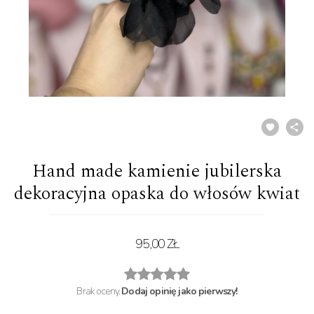
Hand made kamienie jubilerska
dekoracyjna opaska do włosów kwiat
95,00 ZŁ
Brak oceny.
Dodaj opinię jako pierwszy!