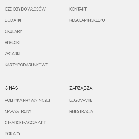
OZDOBY DO WŁOSÓW
KONTAKT
DODATKI
REGULAMIN SKLEPU
OKULARY
BRELOKI
ZEGARKI
KARTY PODARUNKOWE
O NAS
ZARZĄDZAJ
POLITYKA PRYWATNOŚCI
LOGOWANIE
MAPA STRONY
REJESTRACJA
O MARCE MAGGIA ART
PORADY