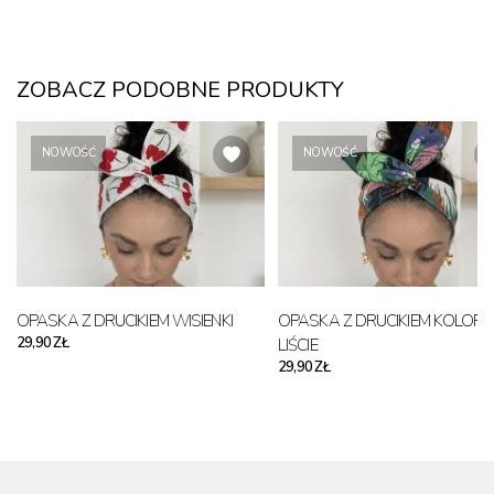
ZOBACZ PODOBNE PRODUKTY
NOWOŚĆ
NOWOŚĆ
OPASKA Z DRUCIKIEM WISIENKI
OPASKA Z DRUCIKIEM KOLOR
29,90 ZŁ
LIŚCIE
29,90 ZŁ