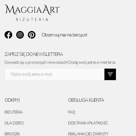
Obserwuj nas na bieżąco!
ZAPISZ SIĘ DO NEWSLETTERA
Dowiedz się o promocjach i nowościach! Dodaj swój adres e-mail teraz.
ODKRYJ
OBSŁUGA KLIENTA
BIŻUTERIA
FAQ
DLA DZIECI
DOSTAWA I PŁATNOŚĆ
BROSZKI
REKLAMACJE I ZWROTY