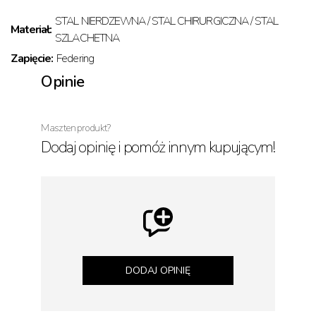
STAL NIERDZEWNA / STAL CHIRURGICZNA / STAL
Materiał:
SZLACHETNA
Zapięcie:
Federing
Opinie
Masz ten produkt?
Dodaj opinię i pomóż innym kupującym!
DODAJ OPINIĘ