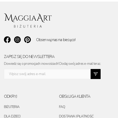
Obserwuj nas na bieżąco!
ZAPISZ SIĘ DO NEWSLETTERA
Dowiedz się o promocjach i nowościach! Dodaj swój adres e-mail teraz.
ODKRYJ
OBSŁUGA KLIENTA
BIŻUTERIA
FAQ
DLA DZIECI
DOSTAWA I PŁATNOŚĆ