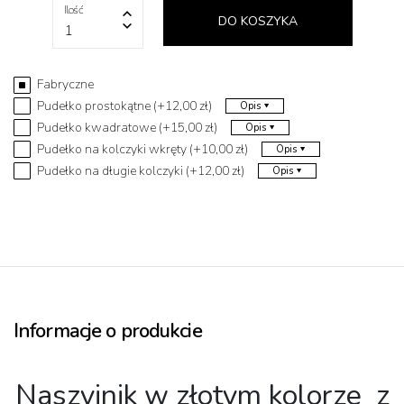
Ilość
DO KOSZYKA
1
Fabryczne
Pudełko prostokątne (+12,00 zł)
Opis
Pudełko kwadratowe (+15,00 zł)
Opis
Pudełko na kolczyki wkręty (+10,00 zł)
Opis
Pudełko na długie kolczyki (+12,00 zł)
Opis
Informacje o produkcie
Naszyjnik w złotym kolorze z