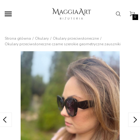
0
Strona główna
Okulary
Okulary przeciwsłoneczne
Okulary przeciwsłoneczne czarne szerokie geometryczne zauszniki