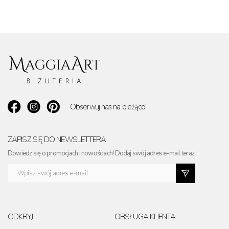
Obserwuj nas na bieżąco!
ZAPISZ SIĘ DO NEWSLETTERA
Dowiedz się o promocjach i nowościach! Dodaj swój adres e-mail teraz.
ODKRYJ
OBSŁUGA KLIENTA