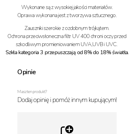
Wykonane są z wysokiej jakości materiałów.
Oprawa wykonana jest z tworzywa sztucznego.
Zauszniki szerokie z ozdobnym trójkątem.
Ochrona przeciwsłoneczna filtr UV 400 chroni oczy przed
szkodliwym promieniowaniem UVA,UVB i UVC.
Szkła kategoria 3 przepuszczają od 8% do 18% światła.
Opinie
Masz ten produkt?
Dodaj opinię i pomóż innym kupującym!