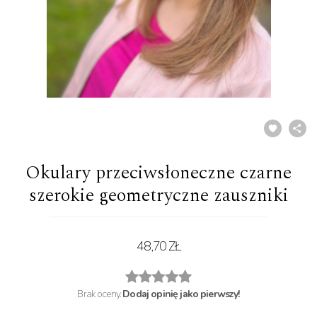
Okulary przeciwsłoneczne czarne
szerokie geometryczne zauszniki
48,70 ZŁ
Brak oceny.
Dodaj opinię jako pierwszy!