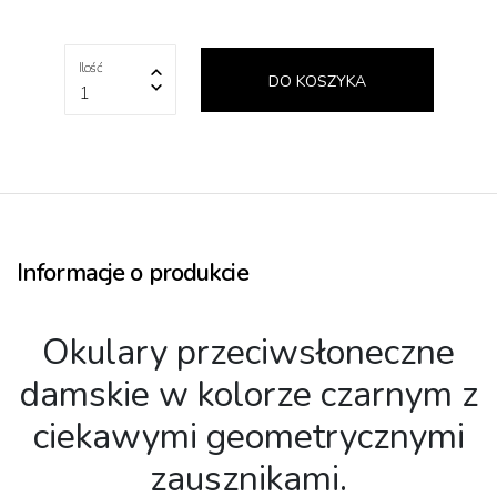
Ilość
DO KOSZYKA
1
Informacje o produkcie
Okulary przeciwsłoneczne
damskie w kolorze czarnym z
ciekawymi geometrycznymi
zausznikami.