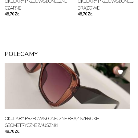
OKULARY PRZECIWSŁONECZNE
OKULARY PRZECIWSŁONECZN
CZARNE
BRĄZOWE
48,70 ZŁ
48,70 ZŁ
POLECAMY
OKULARY PRZECIWSŁONECZNE BRĄZ SZEROKIE
GEOMETRYCZNE ZAUSZNIKI
48,70 ZŁ