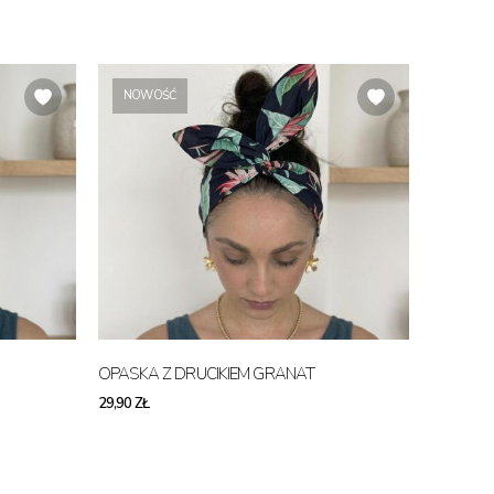
NOWOŚĆ
OPASKA Z DRUCIKIEM GRANAT
29,90 ZŁ