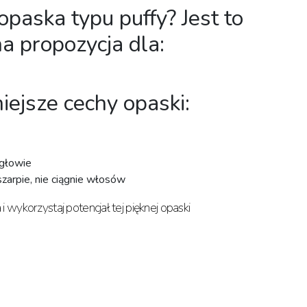
opaska typu puffy? Jest to
na propozycja dla:
ejsze cechy opaski:
 głowie
zarpie, nie ciągnie włosów ⁣
i wykorzystaj potencjał tej pięknej opaski