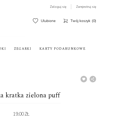
Zaloguj się
Zarejestruj się
Ulubione
Twój koszyk
0
OKI
ZEGARKI
KARTY PODARUNKOWE
 kratka zielona puff
19,00 ZŁ