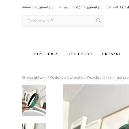
www.maggiaart.pl
e-mail: info@maggiaart.pl
tel. +48 662 
BIŻUTERIA
DLA DZIECI
BROSZKI
Strona główna
Ozdoby do włosów
Opaski
Opaska kratka z