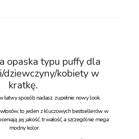
 opaska typu puffy dla
i/dziewczyny/kobiety w
kratkę.⁣
w łatwy sposób nadasz zupełnie nowy look. ⁣
 włosów, to jeden z kluczowych bestsellerów w
oceniają jej jakość, trwałość, a szczególnie mega
modny kolor.⁣