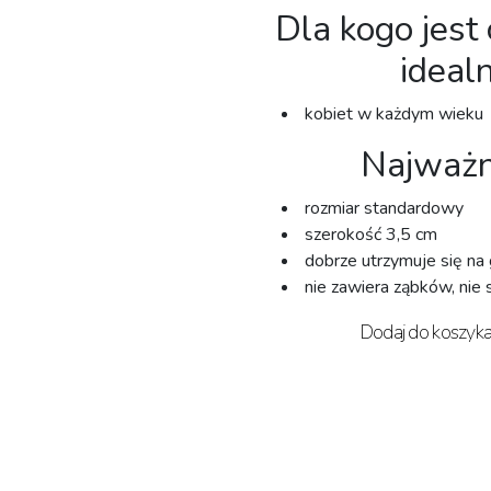
Dla kogo jest 
ideal
kobiet w każdym wieku⁣
Najważni
rozmiar standardowy
szerokość 3,5 cm
dobrze utrzymuje się na
nie zawiera ząbków, nie s
Dodaj do koszyka 