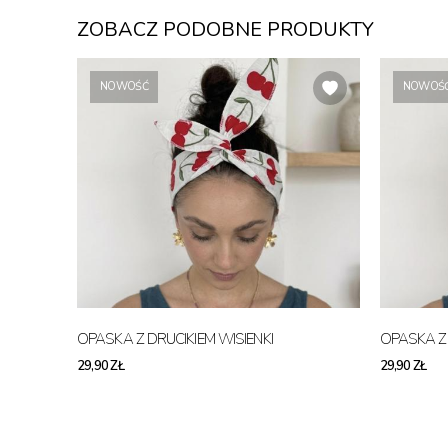
ZOBACZ PODOBNE PRODUKTY
NOWOŚĆ
NOWOŚ
OPASKA Z DRUCIKIEM WISIENKI
OPASKA Z 
29,90 ZŁ
29,90 ZŁ