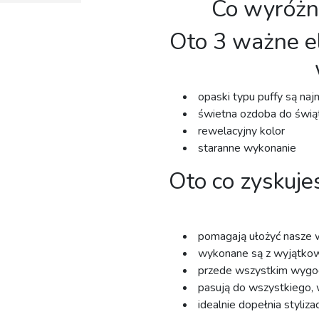
Co wyróżn
Oto 3 ważne el
opaski typu puffy są naj
świetna ozdoba do świąte
rewelacyjny kolor ⁣
staranne wykonanie⁣
Oto co zyskuje
pomagają ułożyć nasze 
wykonane są z wyjątkow
przede wszystkim wygo
pasują do wszystkiego, 
idealnie dopełnia styliza