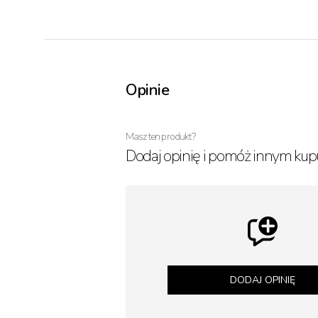
Opinie
Masz ten produkt?
Dodaj opinię i pomóż innym kup
DODAJ OPINIĘ