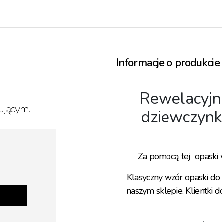
Informacje o produkcie
Rewelacyjna
ującym!
dziewczynk
Za pomocą tej opaski 
Klasyczny wzór opaski do
naszym sklepie. Klientki d