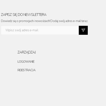
ZAPISZ SIĘ DO NEWSLETTERA
Dowiedz się o promocjach i nowościach! Dodaj swój adres e-mail teraz.
ZARZĄDZAJ
LOGOWANIE
REJESTRACJA