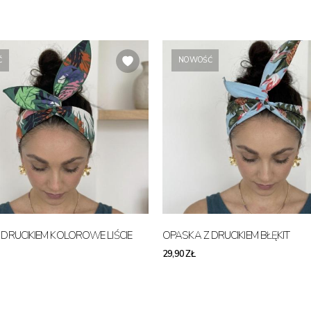
Ć
NOWOŚĆ
DRUCIKIEM KOLOROWE LIŚCIE
OPASKA Z DRUCIKIEM BŁĘKIT
29,90 ZŁ