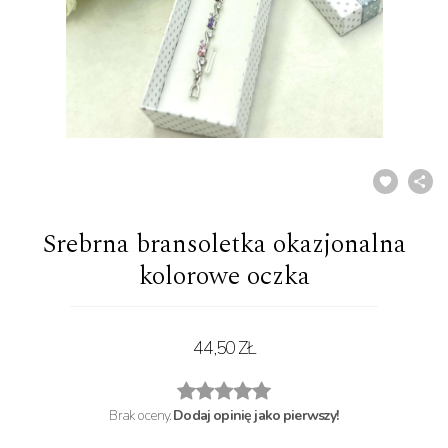
Srebrna bransoletka okazjonalna
kolorowe oczka
44,50 ZŁ
Brak oceny.
Dodaj opinię jako pierwszy!