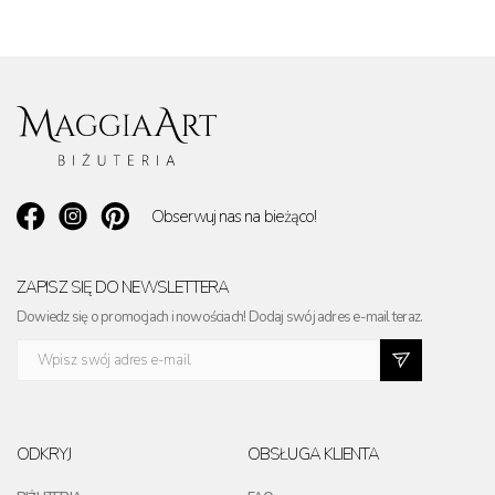
Obserwuj nas na bieżąco!
ZAPISZ SIĘ DO NEWSLETTERA
Dowiedz się o promocjach i nowościach! Dodaj swój adres e-mail teraz.
ODKRYJ
OBSŁUGA KLIENTA