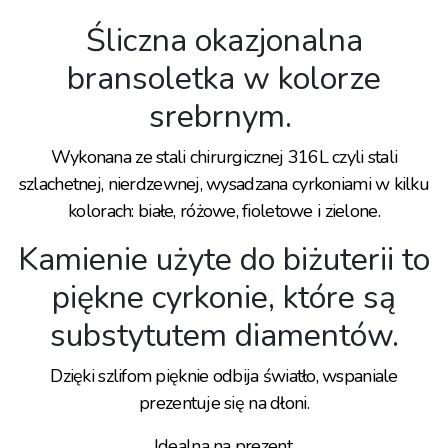
Śliczna okazjonalna
bransoletka w kolorze
srebrnym.
Wykonana ze stali chirurgicznej 316L czyli stali
szlachetnej, nierdzewnej, wysadzana cyrkoniami w kilku
kolorach: białe, różowe, fioletowe i zielone.
Kamienie użyte do biżuterii to
piękne cyrkonie, które są
substytutem diamentów.
Dzięki szlifom pięknie odbija światło, wspaniale
prezentuje się na dłoni.
Idealna na prezent.