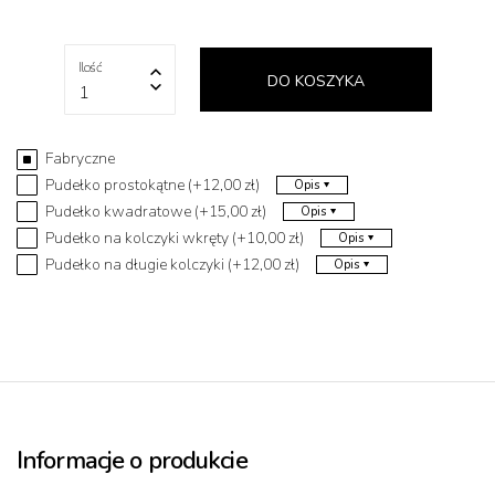
Ilość
DO KOSZYKA
1
Fabryczne
Pudełko prostokątne (+12,00 zł)
Opis
Pudełko kwadratowe (+15,00 zł)
Opis
Pudełko na kolczyki wkręty (+10,00 zł)
Opis
Pudełko na długie kolczyki (+12,00 zł)
Opis
Informacje o produkcie