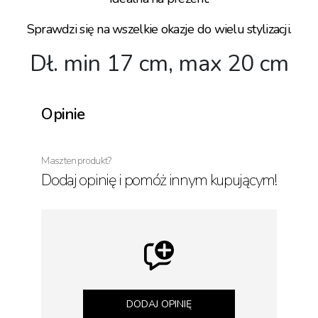
Sprawdzi się na wszelkie okazje do wielu stylizacji.
Dł. min 17 cm, max 20 cm
Opinie
Masz ten produkt?
Dodaj opinię i pomóż innym kupującym!
DODAJ OPINIĘ