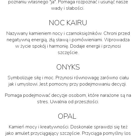
poznaniu własnego "ja". Pomaga rozpoznać i usunąć nasze
wady i słabości.
NOC KAIRU
Nazywany kamieniem nocy i czarnoksiężników. Chroni przed
negatywną energią, złą sławą i pomówieniami. Wprowadza
w życie spokój i harmonię. Dodaje energii i przynosi
szczęście.
ONYKS
Symbolizuje siłę i moc. Przynosi równowagę zarówno ciału
jak i umysłowi. Jest pomocny przy podejmowaniu decyzji.
Pomaga podejmować decyzje osobom, które narażone są na
stres. Uwalnia od przeszłości.
OPAL
Kamień mocy i kreatywności. Doskonale sprawdzi się też
jako amulet przyciągający szczęście. Przyciąga pomyślny los