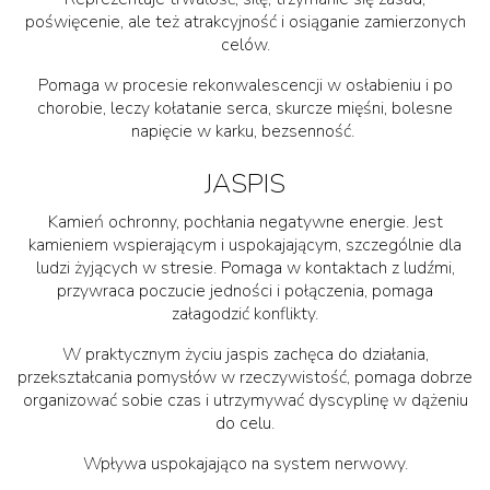
poświęcenie, ale też atrakcyjność i osiąganie zamierzonych
celów.
Pomaga w procesie rekonwalescencji w osłabieniu i po
chorobie, leczy kołatanie serca, skurcze mięśni, bolesne
napięcie w karku, bezsenność.
JASPIS
Kamień ochronny, pochłania negatywne energie. Jest
kamieniem wspierającym i uspokajającym, szczególnie dla
ludzi żyjących w stresie. Pomaga w kontaktach z ludźmi,
przywraca poczucie jedności i połączenia, pomaga
załagodzić konflikty.
W praktycznym życiu jaspis zachęca do działania,
przekształcania pomysłów w rzeczywistość, pomaga dobrze
organizować sobie czas i utrzymywać dyscyplinę w dążeniu
do celu.
Wpływa uspokajająco na system nerwowy.