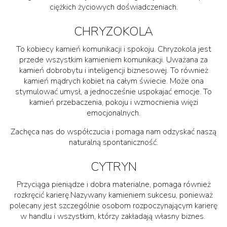
ciężkich życiowych doświadczeniach.
CHRYZOKOLA
To kobiecy kamień komunikacji i spokoju. Chryzokola jest
przede wszystkim kamieniem komunikacji. Uważana za
kamień dobrobytu i inteligencji biznesowej. To również
kamień mądrych kobiet na całym świecie. Może ona
stymulować umysł, a jednocześnie uspokajać emocje. To
kamień przebaczenia, pokoju i wzmocnienia więzi
emocjonalnych.
Zachęca nas do współczucia i pomaga nam odzyskać naszą
naturalną spontaniczność.
CYTRYN
Przyciąga pieniądze i dobra materialne, pomaga również
rozkręcić karierę.Nazywany kamieniem sukcesu, ponieważ
polecany jest szczególnie osobom rozpoczynającym karierę
w handlu i wszystkim, którzy zakładają własny biznes.