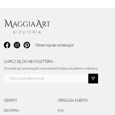
Obserwuj nas na bieżąco!
ZAPISZ SIĘ DO NEWSLETTERA
Dowiedz się o promocjach i nowościach! Dodaj swój adres e-mail teraz.
ODKRYJ
OBSŁUGA KLIENTA
BIŻUTERIA
FAQ