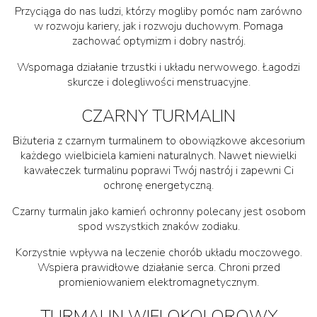
Przyciąga do nas ludzi, którzy mogliby pomóc nam zarówno
w rozwoju kariery, jak i rozwoju duchowym. Pomaga
zachować optymizm i dobry nastrój.
Wspomaga działanie trzustki i układu nerwowego. Łagodzi
skurcze i dolegliwości menstruacyjne.
CZARNY TURMALIN
Biżuteria z czarnym turmalinem to obowiązkowe akcesorium
każdego wielbiciela kamieni naturalnych. Nawet niewielki
kawałeczek turmalinu poprawi Twój nastrój i zapewni Ci
ochronę energetyczną.
Czarny turmalin jako kamień ochronny polecany jest osobom
spod wszystkich znaków zodiaku.
Korzystnie wpływa na leczenie chorób układu moczowego.
Wspiera prawidłowe działanie serca. Chroni przed
promieniowaniem elektromagnetycznym.
TURMALIN WIELOKOLOROWY