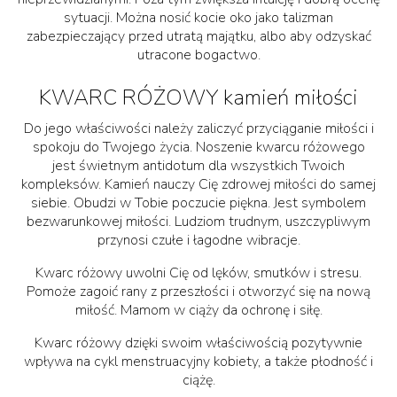
sytuacji. Można nosić kocie oko jako talizman
zabezpieczający przed utratą majątku, albo aby odzyskać
utracone bogactwo.
KWARC RÓŻOWY kamień miłości
Do jego właściwości należy zaliczyć przyciąganie miłości i
spokoju do Twojego życia. Noszenie kwarcu różowego
jest świetnym antidotum dla wszystkich Twoich
kompleksów. Kamień nauczy Cię zdrowej miłości do samej
siebie. Obudzi w Tobie poczucie piękna. Jest symbolem
bezwarunkowej miłości. Ludziom trudnym, uszczypliwym
przynosi czułe i łagodne wibracje.
Kwarc różowy uwolni Cię od lęków, smutków i stresu.
Pomoże zagoić rany z przeszłości i otworzyć się na nową
miłość. Mamom w ciąży da ochronę i siłę.
Kwarc różowy dzięki swoim właściwością pozytywnie
wpływa na cykl menstruacyjny kobiety, a także płodność i
ciążę.