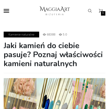
0
68388
5.0
Kamienie naturalne
Jaki kamień do ciebie
pasuje? Poznaj właściwości
kamieni naturalnych