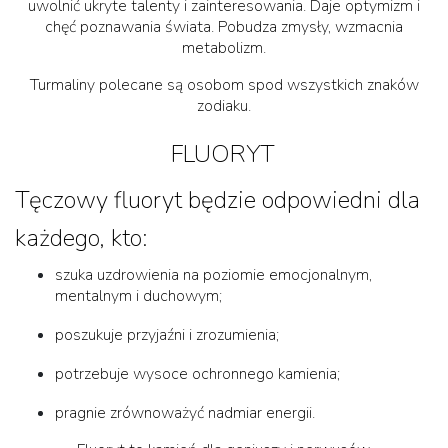
uwolnić ukryte talenty i zainteresowania. Daje optymizm i
chęć poznawania świata. Pobudza zmysły, wzmacnia
metabolizm.
Turmaliny polecane są osobom spod wszystkich znaków
zodiaku.
FLUORYT
Tęczowy fluoryt będzie odpowiedni dla
każdego, kto:
szuka uzdrowienia na poziomie emocjonalnym,
mentalnym i duchowym;
poszukuje przyjaźni i zrozumienia;
potrzebuje wysoce ochronnego kamienia;
pragnie zrównoważyć nadmiar energii.