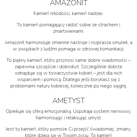
AMAZONIT
Kamień młodości, kamień nadziei.
To kamień pomagający radzić sobie ze strachem i
zmartwieniami.
Amazonit harmonizuje zmienne nastroje i rozprasza smutek, a
w związkach z ludźmi pomaga w zdrowej komunikacji.
To piękny kamień, który przynosi same dobre wiadomości –
zapewnia szczęście i dobrobyt. Szczególnie dobrze
odnajduje się w towarzystwie kobiet – jest dla nich
wsparciem i pomocą. Dlatego jeśli borykasz się z
problemami natury kobiecej, koniecznie po niego sięgnij.
AMETYST
Opiekuje się sferą emocjonalną. Uspokaja system nerwowy,
harmonizując i relaksując umysł.
Jest to kamień, który pomoże Ci przejść świadomiej zmiany,
które dzieją się w Twoim życiu. To kamień