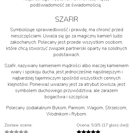
podświadomość ze świadomością.
SZAFIR
Symbolizuje sprawiedliwość i prawdę, ma chronić przed
nieszczęściami. Uważa się go za magiczny kamień ludzi
zakochanych. Polecany jest przede wszystkim osobom,
które chcą stworzyć związek partnerski oparty na solidnych
podstawach.
Szafir, nazywany kamieniem mądrości albo inaczej kamieniem
wiary i spokoju ducha, jest jednocześnie najsilniejszym i
najbardziej tajemniczym spośród wszystkich cennych
klejnotów. Ponieważ uważany jest za atrybut Jowisza, jest
symbolem duchowego przywództwa, ale zarazem
bogactwa i szczęścia.
Polecany zodiakalnym Bykom, Pannom, Wagom, Strzelcom,
Wodnikom i Rybom.
Zostaw ocene:
Ocena: 5.0/5 (17 glos(-ów))