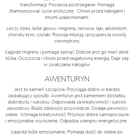
transformacji. Poszerza postrzeganie. Pomaga
zharmonizować życie erotyczne. Chroni przed nałogami i
innymi uzależnieniami.
Leczy stres, bóle głowy i migrenę, nerwice, lęki, alkoholizm,
choroby krwi, czyraki. Rozwija intuicję i przyspiesza rozwój
wewnętrzny.
Łagodzi migreny i pomaga zasnąć. Dobrze jest go mieć obok
łóżka. Oczyszcza i chroni przed negatywną energią. Daje siłę
w zwalczaniu nałogów.
AWENTURYN
Jest to kamień szczęścia. Przyciąga dobro w bardzo
zaskakujący sposób. Awenturyn jest kamieniem dostatku,
dobrobytu i sukcesu. Odpowiada za kreatywność i sukces
zawodowy. Budzi zdolności przywódcze. Dodaje pewności
siebie. Wzmaga kreatywność. Przynosi dobre samopoczucie
i emocjonalne wyciszenie. Odpędza wampiry energetyczne.
Łagodzi bóle emocjonalne. Pomaga dojść do siebie po