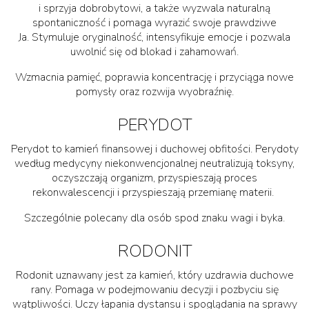
i sprzyja dobrobytowi, a także wyzwala naturalną
spontaniczność i pomaga wyrazić swoje prawdziwe
Ja. Stymuluje oryginalność, intensyfikuje emocje i pozwala
uwolnić się od blokad i zahamowań.
Wzmacnia pamięć, poprawia koncentrację i przyciąga nowe
pomysły oraz rozwija wyobraźnię.
PERYDOT
Perydot to kamień finansowej i duchowej obfitości. Perydoty
według medycyny niekonwencjonalnej neutralizują toksyny,
oczyszczają organizm, przyspieszają proces
rekonwalescencji i przyspieszają przemianę materii.
Szczególnie polecany dla osób spod znaku wagi i byka.
RODONIT
Rodonit uznawany jest za kamień, który uzdrawia duchowe
rany. Pomaga w podejmowaniu decyzji i pozbyciu się
wątpliwości. Uczy łapania dystansu i spoglądania na sprawy