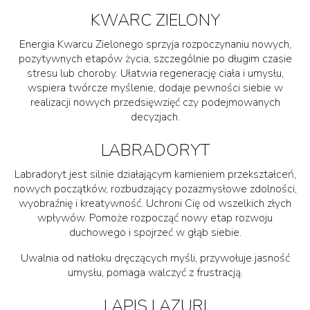
KWARC ZIELONY
Energia Kwarcu Zielonego sprzyja rozpoczynaniu nowych,
pozytywnych etapów życia, szczególnie po długim czasie
stresu lub choroby. Ułatwia regenerację ciała i umysłu,
wspiera twórcze myślenie, dodaje pewności siebie w
realizacji nowych przedsięwzięć czy podejmowanych
decyzjach.
LABRADORYT
Labradoryt jest silnie działającym kamieniem przekształceń,
nowych początków, rozbudzający pozazmysłowe zdolności,
wyobraźnię i kreatywność. Uchroni Cię od wszelkich złych
wpływów. Pomoże rozpocząć nowy etap rozwoju
duchowego i spojrzeć w głąb siebie.
Uwalnia od natłoku dręczących myśli, przywołuje jasność
umysłu, pomaga walczyć z frustracją.
LAPIS LAZURI